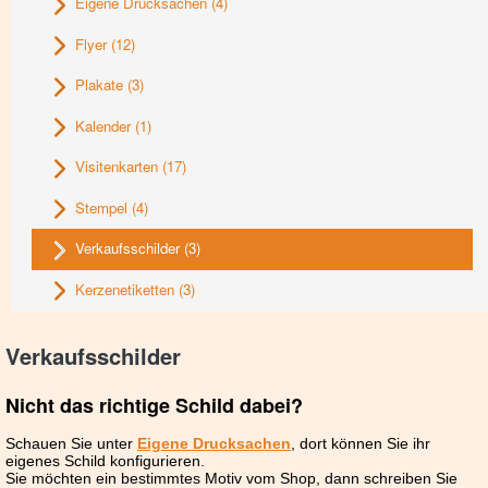
Eigene Drucksachen
(4)
Flyer
(12)
Plakate
(3)
Kalender
(1)
Visitenkarten
(17)
Stempel
(4)
Verkaufsschilder
(3)
Kerzenetiketten
(3)
Verkaufsschilder
Nicht das richtige Schild dabei?
Schauen Sie unter
Eigene Drucksachen
, dort können Sie ihr
eigenes Schild konfigurieren.
Sie möchten ein bestimmtes Motiv vom Shop, dann schreiben Sie