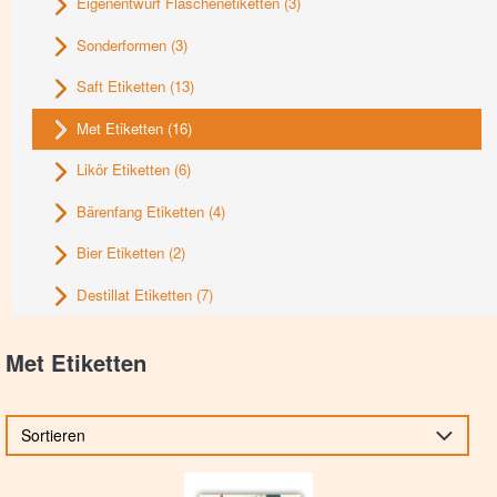
Eigenentwurf Flaschenetiketten
(3)
Sonderformen
(3)
Saft Etiketten
(13)
Met Etiketten
(16)
Likör Etiketten
(6)
Bärenfang Etiketten
(4)
Bier Etiketten
(2)
Destillat Etiketten
(7)
Met Etiketten
Sortieren