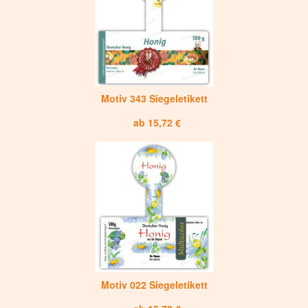
Motiv 343 Siegeletikett
ab 15,72 €
Motiv 022 Siegeletikett