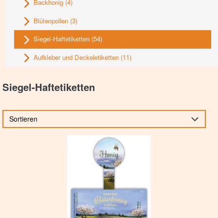
Backhonig
(4)
Blütenpollen
(3)
Siegel-Haftetiketten
(54)
Aufkleber und Deckeletiketten
(11)
Siegel-Haftetiketten
Sortieren