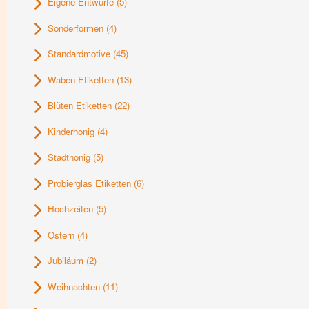
Eigene Entwürfe
(5)
Sonderformen
(4)
Standardmotive
(45)
Waben Etiketten
(13)
Blüten Etiketten
(22)
Kinderhonig
(4)
Stadthonig
(5)
Probierglas Etiketten
(6)
Hochzeiten
(5)
Ostern
(4)
Jubiläum
(2)
Weihnachten
(11)