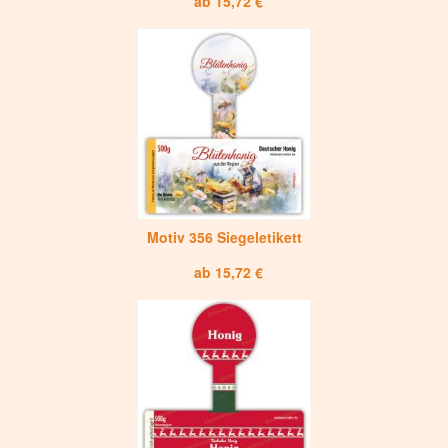
ab 15,72 €
Motiv 356 Siegeletikett
ab 15,72 €