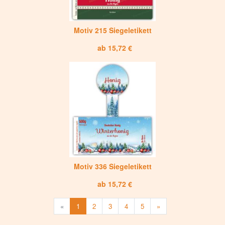
Motiv 215 Siegeletikett
ab 15,72 €
Motiv 336 Siegeletikett
ab 15,72 €
Weiter
«
1
2
3
4
5
»