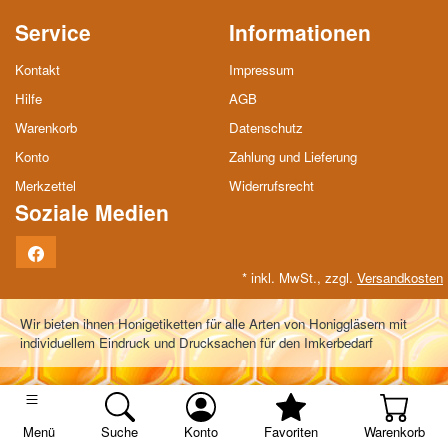
Service
Informationen
Kontakt
Impressum
Hilfe
AGB
Warenkorb
Datenschutz
Konto
Zahlung und Lieferung
Merkzettel
Widerrufsrecht
Soziale Medien
Facebook
* inkl. MwSt., zzgl.
Versandkosten
Wir bieten ihnen Honigetiketten für alle Arten von Honiggläsern mit
individuellem Eindruck und Drucksachen für den Imkerbedarf
Menü
Suche
Konto
Favoriten
Warenkorb