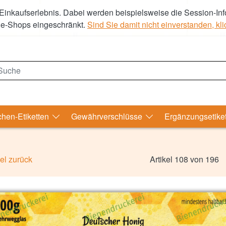
Einkaufserlebnis. Dabei werden beispielsweise die Session-Inf
ne-Shops eingeschränkt.
Sind Sie damit nicht einverstanden, klic
uche
chen-Etiketten
Gewährverschlüsse
Ergänzungsetike
kel zurück
Artikel 108 von 196