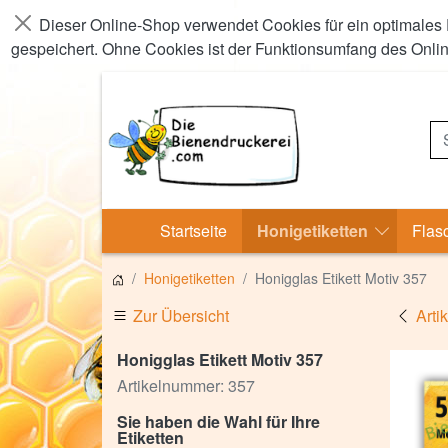
Dieser Online-Shop verwendet Cookies für ein optimales 
Schließen
gespeichert. Ohne Cookies ist der Funktionsumfang des Onli
S
Startseite
Honigetiketten
Flas
Honigetiketten
Honigglas Etikett Motiv 357
Zur Übersicht
Arti
Honigglas Etikett Motiv 357
Artikelnummer: 357
Sie haben die Wahl für Ihre
Etiketten