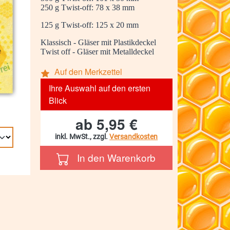
250 g Twist-off: 78 x 38 mm
125 g Twist-off: 125 x 20 mm
Klassisch - Gläser mit Plastikdeckel
Twist off - Gläser mit Metalldeckel
Auf den Merkzettel
Ihre Auswahl auf den ersten
Blick
ab
5,95 €
inkl. MwSt., zzgl.
Versandkosten
In den Warenkorb