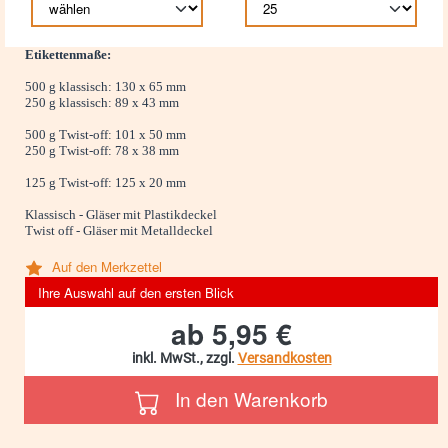
Etikettenmaße:
500 g klassisch: 130 x 65 mm
250 g klassisch: 89 x 43 mm
500 g Twist-off: 101 x 50 mm
250 g Twist-off: 78 x 38 mm
125 g Twist-off: 125 x 20 mm
Klassisch - Gläser mit Plastikdeckel
Twist off - Gläser mit Metalldeckel
Auf den Merkzettel
Ihre Auswahl auf den ersten Blick
ab
5,95 €
inkl. MwSt., zzgl.
Versandkosten
In den Warenkorb