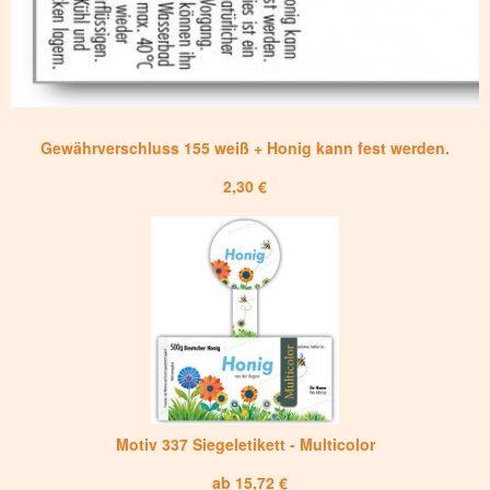
Gewährverschluss 155 weiß + Honig kann fest werden.
2,30 €
Motiv 337 Siegeletikett - Multicolor
ab 15,72 €