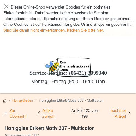
Dieser Online-Shop verwendet Cookies für ein optimales
Schließen
Einkaufserlebnis. Dabei werden beispielsweise die Session-
Informationen oder die Spracheinstellung auf Ihrem Rechner gespeichert.
Ohne Cookies ist der Funktionsumfang des Online-Shops eingeschränkt.
Sind Sie damit nicht einverstanden, klicken Sie bitte hier.
Service-Hotline: (06421) 3099340
Montag - Freitag (9:00 - 16:00 Uhr)
Honigglas Etikett Motiv 337 - Multicolor
Honigetiketten
Zur
Artikel
Artikel 125 von
nächster
Übersicht
zurück
196
Artikel
Honigglas Etikett Motiv 337 - Multicolor
Artikelnummer: 337