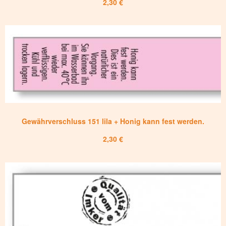
2,30 €
Gewährverschluss 151 lila + Honig kann fest werden.
2,30 €