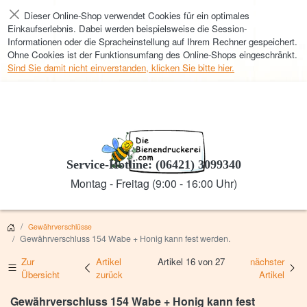
Dieser Online-Shop verwendet Cookies für ein optimales
Schließen
Einkaufserlebnis. Dabei werden beispielsweise die Session-
Informationen oder die Spracheinstellung auf Ihrem Rechner gespeichert.
Ohne Cookies ist der Funktionsumfang des Online-Shops eingeschränkt.
Sind Sie damit nicht einverstanden, klicken Sie bitte hier.
Service-Hotline: (06421) 3099340
Montag - Freitag (9:00 - 16:00 Uhr)
Gewährverschlüsse
Gewährverschluss 154 Wabe + Honig kann fest werden.
Zur
Artikel
Artikel 16 von 27
nächster
Übersicht
zurück
Artikel
Gewährverschluss 154 Wabe + Honig kann fest