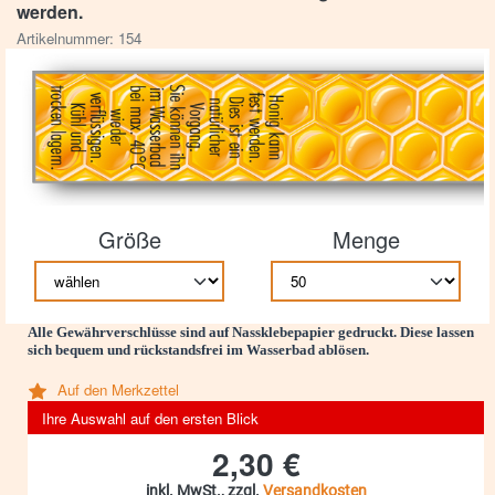
werden.
Artikelnummer: 154
Größe
Menge
Alle Gewährverschlüsse sind auf
Nassklebepapier
gedruckt. Diese lassen
sich bequem und rückstandsfrei im Wasserbad ablösen.
Auf den Merkzettel
Ihre Auswahl auf den ersten Blick
2,30 €
inkl. MwSt., zzgl.
Versandkosten