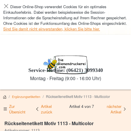
Dieser Online-Shop verwendet Cookies für ein optimales
Schließen
Einkaufserlebnis. Dabei werden beispielsweise die Session-
Informationen oder die Spracheinstellung auf Ihrem Rechner gespeichert.
Ohne Cookies ist der Funktionsumfang des Online-Shops eingeschränkt.
Sind Sie damit nicht einverstanden, klicken Sie bitte hier.
Service-Hotline: (06421) 3099340
Montag - Freitag (9:00 - 16:00 Uhr)
Rückseitenetikett Motiv 1113 - Multicolor
Ergänzungsetiketten
Zur
Artikel
Artikel 4 von 7
nächster
Übersicht
zurück
Artikel
Rückseitenetikett Motiv 1113 - Multicolor
Artikelnummer: 1113