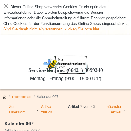
Dieser Online-Shop verwendet Cookies für ein optimales
Schließen
Einkaufserlebnis. Dabei werden beispielsweise die Session-
Informationen oder die Spracheinstellung auf Ihrem Rechner gespeichert.
Ohne Cookies ist der Funktionsumfang des Online-Shops eingeschränkt.
Sind Sie damit nicht einverstanden, klicken Sie bitte hier.
Service-Hotline: (06421) 3099340
Montag - Freitag (9:00 - 16:00 Uhr)
Kalender 067
Imkereibedarf
Zur
Artikel
Artikel 7 von 43
nächster
Übersicht
zurück
Artikel
Kalender 067
Artikelnummer: 067K