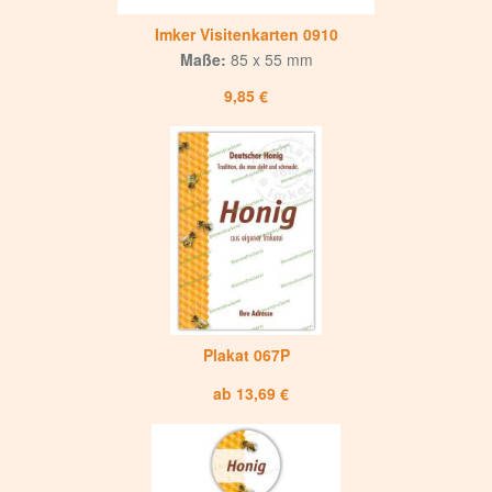
Imker Visitenkarten 0910
Maße:
85 x 55 mm
9,85 €
Plakat 067P
ab 13,69 €