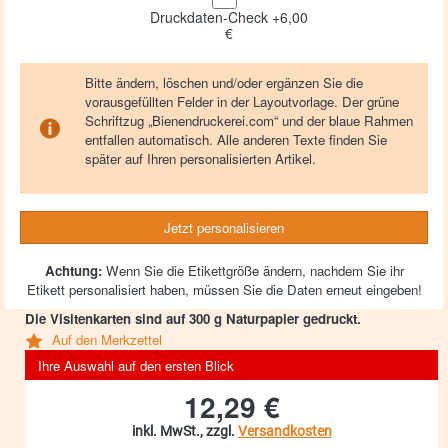
Druckdaten-Check +6,00
€
Bitte ändern, löschen und/oder ergänzen Sie die
vorausgefüllten Felder in der Layoutvorlage. Der grüne
Schriftzug „Bienendruckerei.com“ und der blaue Rahmen
entfallen automatisch. Alle anderen Texte finden Sie
später auf Ihren personalisierten Artikel.
Jetzt personalisieren
Achtung:
Wenn Sie die Etikettgröße ändern, nachdem Sie ihr
Etikett personalisiert haben, müssen Sie die Daten erneut eingeben!
Die Visitenkarten sind auf 300 g Naturpapier gedruckt.
Auf den Merkzettel
Ihre Auswahl auf den ersten Blick
12,29 €
inkl. MwSt., zzgl.
Versandkosten