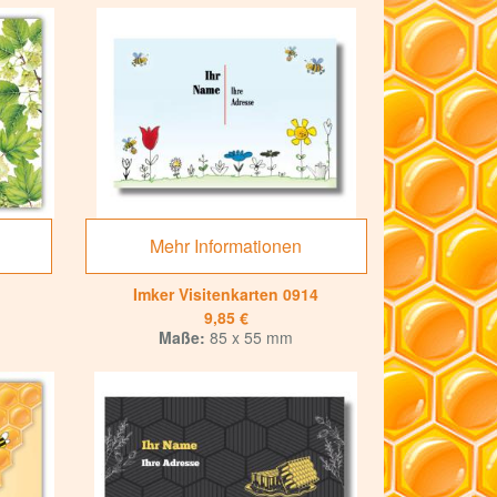
Mehr Informationen
Imker Visitenkarten 0914
9,85 €
Maße:
85 x 55 mm