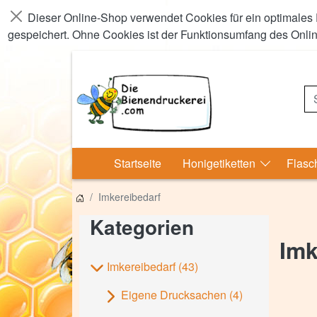
Dieser Online-Shop verwendet Cookies für ein optimales 
Schließen
gespeichert. Ohne Cookies ist der Funktionsumfang des Onli
S
Startseite
Honigetiketten
Flasc
Imkereibedarf
Kategorien
Imk
Imkereibedarf
(43)
Eigene Drucksachen
(4)