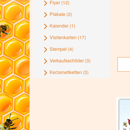
Flyer
(12)
Plakate
(3)
Kalender
(1)
Visitenkarten
(17)
Stempel
(4)
Verkaufsschilder
(3)
Kerzenetiketten
(3)