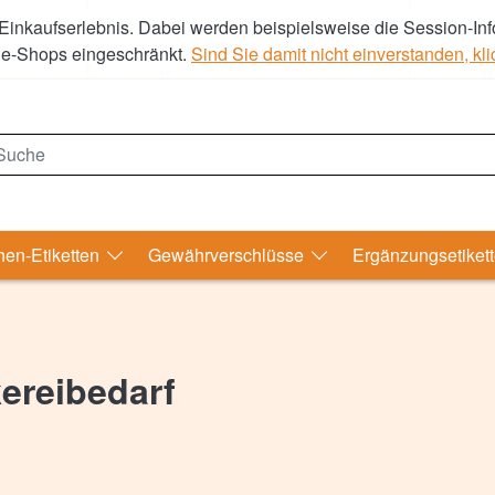
Einkaufserlebnis. Dabei werden beispielsweise die Session-Inf
ne-Shops eingeschränkt.
Sind Sie damit nicht einverstanden, klic
uche
hen-Etiketten
Gewährverschlüsse
Ergänzungsetiket
ereibedarf