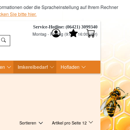
ormationen oder die Spracheinstellung auf Ihrem Rechner
ken Sie bitte hier.
Service-Hotline: (06421) 3099340
Montag - Freitag (9:00 - 16:00 Uhr)
ten
Imkereibedarf
Hofladen
Sortieren
Artikel pro Seite 12