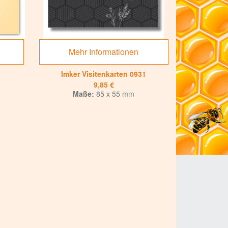
Mehr Informationen
Imker Visitenkarten 0931
9,85 €
Maße:
85 x 55 mm