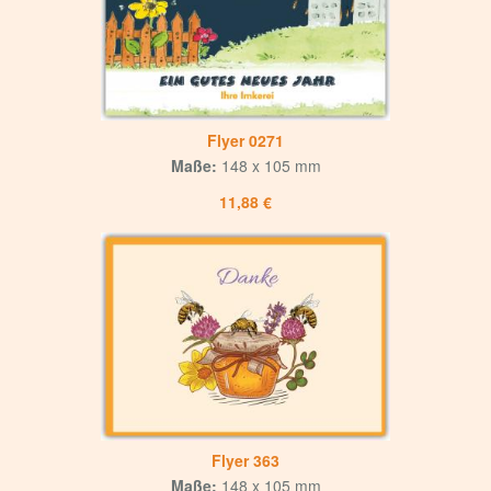
Flyer 0271
Maße:
148 x 105 mm
11,88 €
Flyer 363
Maße:
148 x 105 mm