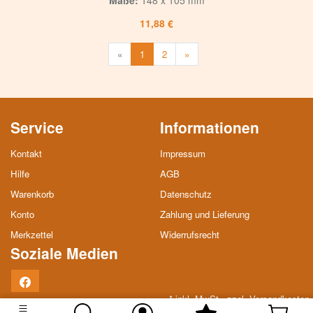
Maße:
148 x 105 mm
11,88 €
Weiter
«
1
2
»
Service
Informationen
Kontakt
Impressum
Hilfe
AGB
Warenkorb
Datenschutz
Konto
Zahlung und Lieferung
Merkzettel
Widerrufsrecht
Soziale Medien
Facebook
* inkl. MwSt., zzgl.
Versandkosten