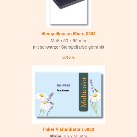
Stempelkissen Micro 0903
Maße 50 x 90 mm
mit schwarzer Stempelfarbe getränkt
6,15 €
Imker Visitenkarten 0920
Maße:
85 x 55 mm