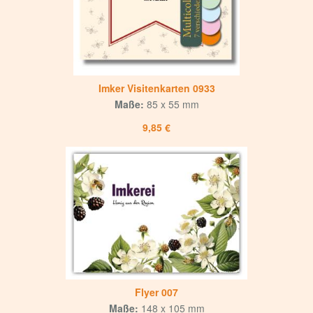
Imker Visitenkarten 0933
Maße:
85 x 55 mm
9,85 €
Flyer 007
Maße:
148 x 105 mm