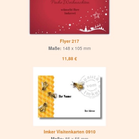
Flyer 217
Maße:
148 x 105 mm
11,88 €
Imker Visitenkarten 0910
Maße:
85 x 55 mm