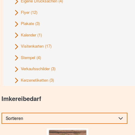
Eigene Drucksachen
(4)
Flyer
(12)
Plakate
(3)
Kalender
(1)
Visitenkarten
(17)
Stempel
(4)
Verkaufsschilder
(3)
Kerzenetiketten
(3)
Imkereibedarf
Sortieren