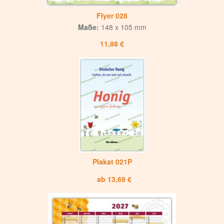
Flyer 028
Maße:
148 x 105 mm
11,88 €
Plakat 021P
ab 13,69 €