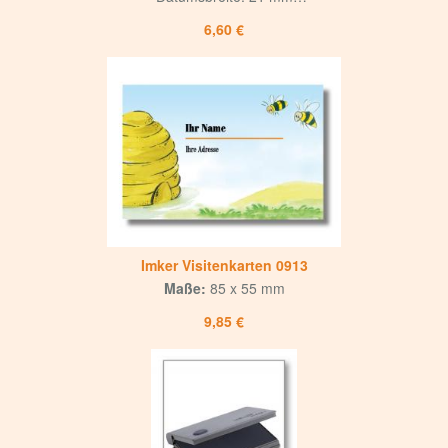
selbstfärbender Stempel, kein extra Stempelkissen erforderlich
6,60 €
Imker Visitenkarten 0913
Maße:
85 x 55 mm
9,85 €