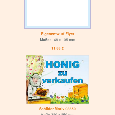
Eigenentwurf Flyer
Maße:
148 x 105 mm
11,88 €
Schilder Motiv 08650
Maße 320 x 250 mm