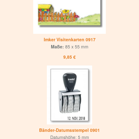
Imker Visitenkarten 0917
Maße:
85 x 55 mm
9,85 €
Bänder-Datumsstempel 0901
Datumshöhe: 5 mm