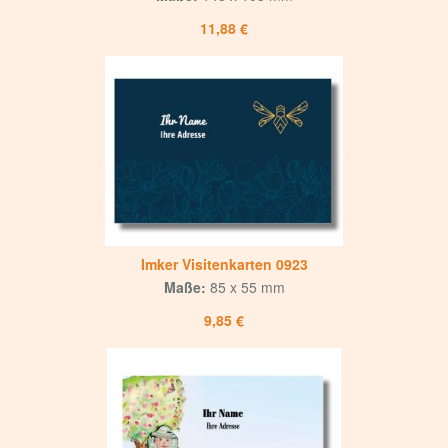
11,88 €
Imker Visitenkarten 0923
Maße:
85 x 55 mm
9,85 €