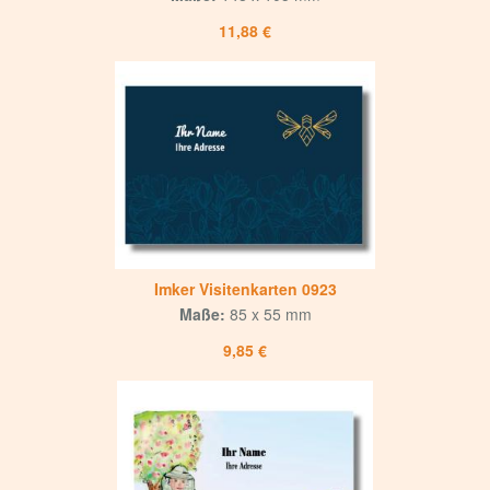
11,88 €
Imker Visitenkarten 0923
Maße:
85 x 55 mm
9,85 €