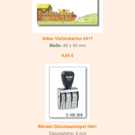
Imker Visitenkarten 0917
Maße:
85 x 55 mm
9,85 €
Bänder-Datumsstempel 0901
Datumshöhe: 5 mm