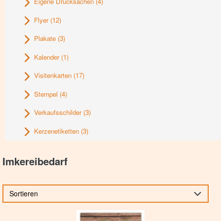
Eigene Drucksachen
(4)
Flyer
(12)
Plakate
(3)
Kalender
(1)
Visitenkarten
(17)
Stempel
(4)
Verkaufsschilder
(3)
Kerzenetiketten
(3)
Imkereibedarf
Sortieren