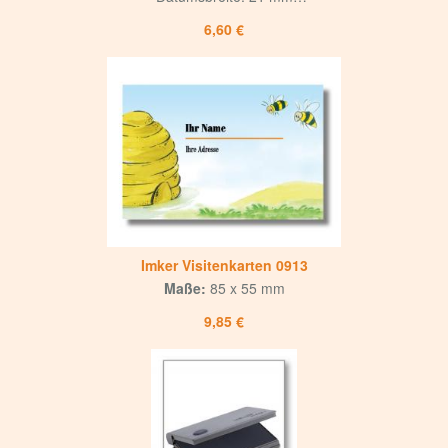
selbstfärbender Stempel, kein extra Stempelkissen erforderlich
6,60 €
Imker Visitenkarten 0913
Maße:
85 x 55 mm
9,85 €