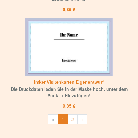
9,85 €
Imker Visitenkarten Eigenentwurf
Die Druckdaten laden Sie in der Maske hoch, unter dem
Punkt + Hinzufügen!
9,85 €
Weiter
«
1
2
»