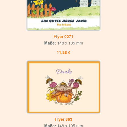
Flyer 0271
Maße:
148 x 105 mm
11,88 €
Flyer 363
Maße:
148 x 105 mm