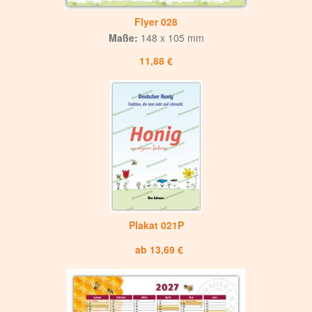
Flyer 028
Maße:
148 x 105 mm
11,88 €
Plakat 021P
ab 13,69 €