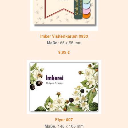
Imker Visitenkarten 0933
Maße:
85 x 55 mm
9,85 €
Flyer 007
Maße:
148 x 105 mm