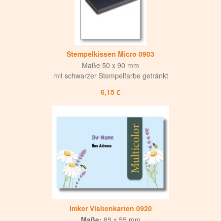
Stempelkissen Micro 0903
Maße 50 x 90 mm
mit schwarzer Stempelfarbe getränkt
6,15 €
Imker Visitenkarten 0920
Maße:
85 x 55 mm