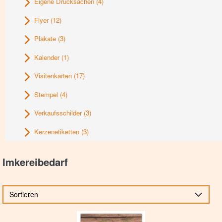
Eigene Drucksachen
(4)
Flyer
(12)
Plakate
(3)
Kalender
(1)
Visitenkarten
(17)
Stempel
(4)
Verkaufsschilder
(3)
Kerzenetiketten
(3)
Imkereibedarf
Sortieren