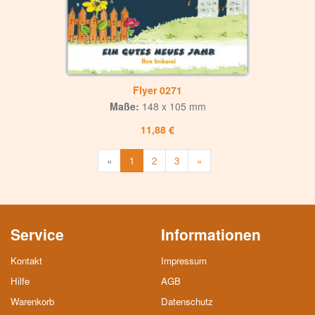
Flyer 0271
Maße:
148 x 105 mm
11,88 €
Weiter
«
1
2
3
»
Service
Informationen
Kontakt
Impressum
Hilfe
AGB
Warenkorb
Datenschutz