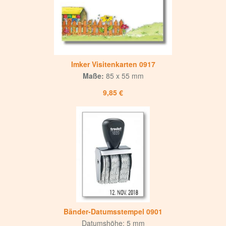
Imker Visitenkarten 0917
Maße:
85 x 55 mm
9,85 €
Bänder-Datumsstempel 0901
Datumshöhe: 5 mm