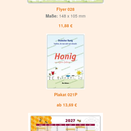
Flyer 028
Maße:
148 x 105 mm
11,88 €
Plakat 021P
ab 13,69 €