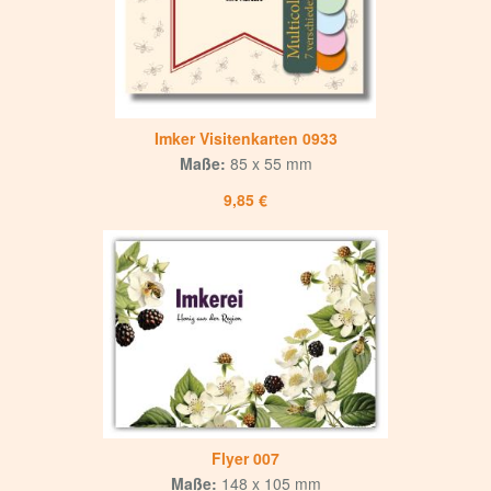
Imker Visitenkarten 0933
Maße:
85 x 55 mm
9,85 €
Flyer 007
Maße:
148 x 105 mm