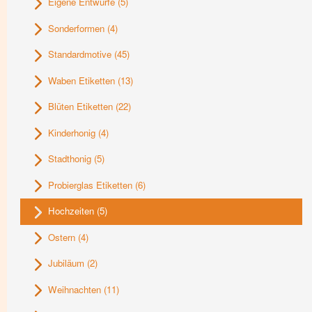
Eigene Entwürfe
(5)
Sonderformen
(4)
Standardmotive
(45)
Waben Etiketten
(13)
Blüten Etiketten
(22)
Kinderhonig
(4)
Stadthonig
(5)
Probierglas Etiketten
(6)
Hochzeiten
(5)
Ostern
(4)
Jubiläum
(2)
Weihnachten
(11)